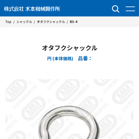
Top
/
シャックル
/
オタフクシャックル
/
BS-4
オタフクシャックル
品番：
円 (本体価格)