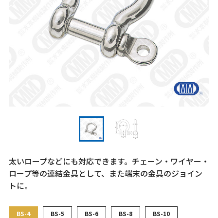
太いロープなどにも対応できます。チェーン・ワイヤー・
ロープ等の連結金具として、また端末の金具のジョイン
トに。
BS-4
BS-5
BS-6
BS-8
BS-10