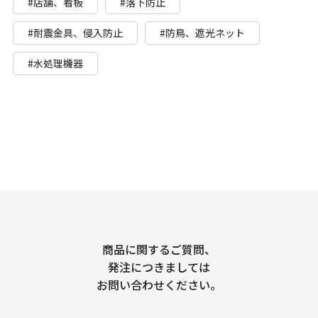
#店舗、看板
#落下防止
#耐震金具、侵入防止
#防鳥、遮光ネット
#水処理機器
商品に関するご質問、
発注につきましては
お問い合わせください。