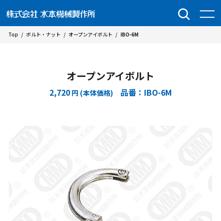
Top
/
ボルト・ナット
/
オープンアイボルト
/
IBO-6M
オープンアイボルト
2,720
品番：IBO-6M
円 (本体価格)