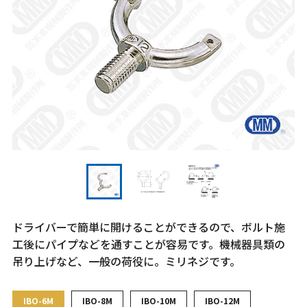
ドライバーで簡単に開けることができるので、ボルト施
工後にパイプなどを通すことが容易です。機械器具類の
吊り上げなど、一般の荷役に。ミリネジです。
IBO-6M
IBO-8M
IBO-10M
IBO-12M