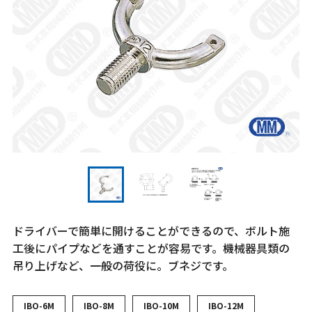
ドライバーで簡単に開けることができるので、ボルト施
工後にパイプなどを通すことが容易です。機械器具類の
吊り上げなど、一般の荷役に。ブネジです。
IBO-6M
IBO-8M
IBO-10M
IBO-12M