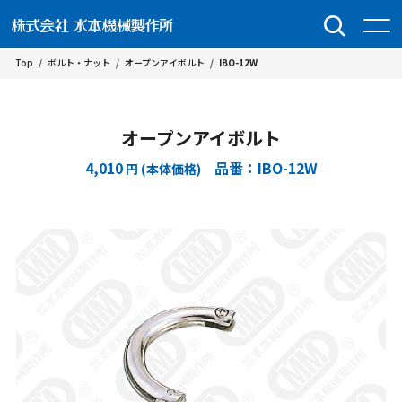
Top
/
ボルト・ナット
/
オープンアイボルト
/
IBO-12W
オープンアイボルト
4,010
品番：IBO-12W
円 (本体価格)