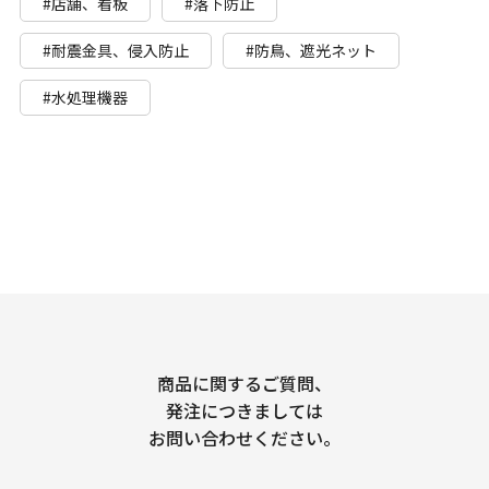
#店舗、看板
#落下防止
#耐震金具、侵入防止
#防鳥、遮光ネット
#水処理機器
商品に関するご質問、
発注につきましては
お問い合わせください。