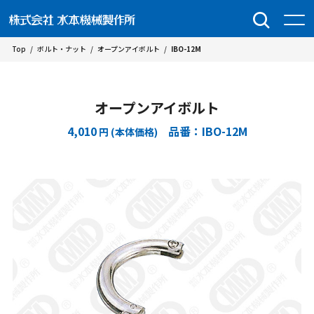
Top
/
ボルト・ナット
/
オープンアイボルト
/
IBO-12M
オープンアイボルト
4,010
品番：IBO-12M
円 (本体価格)