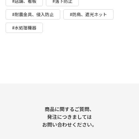
#店舗、看板
#落下防止
#耐震金具、侵入防止
#防鳥、遮光ネット
#水処理機器
商品に関するご質問、
発注につきましては
お問い合わせください。