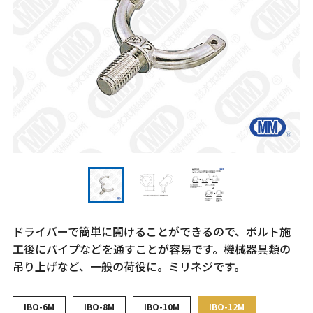
ドライバーで簡単に開けることができるので、ボルト施
工後にパイプなどを通すことが容易です。機械器具類の
吊り上げなど、一般の荷役に。ミリネジです。
IBO-6M
IBO-8M
IBO-10M
IBO-12M