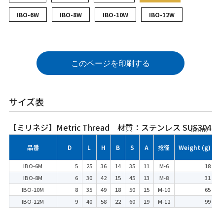
IBO-6W
IBO-8W
IBO-10W
IBO-12W
このページを印刷する
サイズ表
【ミリネジ】Metric Thread 材質：ステンレス SUS304
（mm）
品番
D
L
H
B
S
A
捻径
Weight (g)
IBO-6M
5
25
36
14
35
11
M-6
18
IBO-8M
6
30
42
15
45
13
M-8
31
IBO-10M
8
35
49
18
50
15
M-10
65
IBO-12M
9
40
58
22
60
19
M-12
99