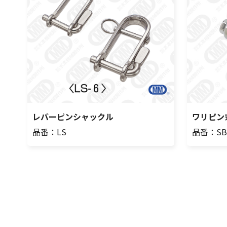
レバーピンシャックル
ワリピン
品番：LS
品番：S