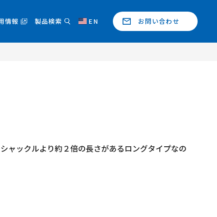
用情報
製品検索
EN
お問い合わせ
のシャックルより約２倍の長さがあるロングタイプなの