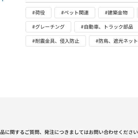
#荷役
#ペット関連
#建築金物
#グレーチング
#自動車、トラック部品
#耐震金具、侵入防止
#防鳥、遮光ネッ
品に関するご質問、
発注につきましては
お問い合わせください