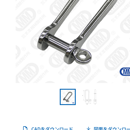
CADをダウンロード
図面をダウンロ