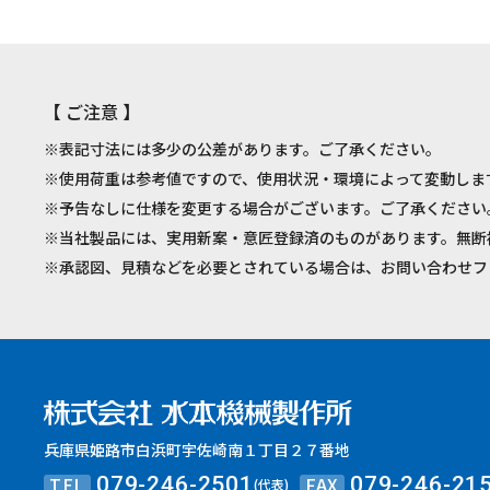
【 ご注意 】
※表記寸法には多少の公差があります。ご了承ください。
※使用荷重は参考値ですので、使用状況・環境によって変動しま
※予告なしに仕様を変更する場合がございます。ご了承ください
※当社製品には、実用新案・意匠登録済のものがあります。無断
※承認図、見積などを必要とされている場合は、お問い合わせフ
兵庫県姫路市白浜町宇佐崎南１丁目２７番地
TEL
FAX
079-246-2501
079-246-21
(代表)