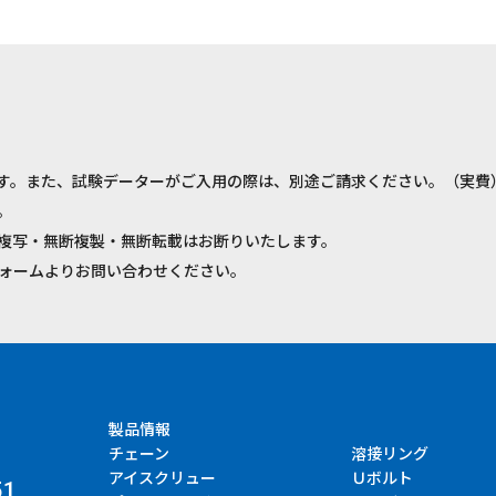
す。また、試験データーがご入用の際は、別途ご請求ください。（実費
。
複写・無断複製・無断転載はお断りいたします。
ォームよりお問い合わせください。
製品情報
チェーン
溶接リング
アイスクリュー
Ｕボルト
51