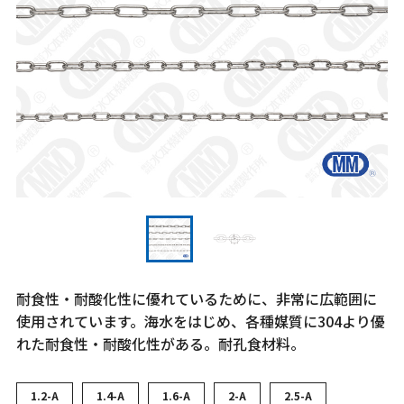
耐食性・耐酸化性に優れているために、非常に広範囲に
使用されています。海水をはじめ、各種媒質に304より優
れた耐食性・耐酸化性がある。耐孔食材料。
1.2-A
1.4-A
1.6-A
2-A
2.5-A