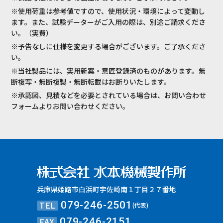
※使用荷重は参考値ですので、使用状況・環境によって変動し
ます。また、試験データーがご入用の際は、別途ご請求くださ
い。（実費）
※予告なしに仕様を変更する場合がございます。ご了承くださ
い。
※当社製品には、実用新案・意匠登録済のものがあります。無
断複写・無断複製・無断転載はお断りいたします。
※承認図、見積などを必要とされている場合は、お問い合わせ
フォームよりお問い合わせください。
兵庫県姫路市白浜町宇佐崎南１丁目２７番地
TEL
079-246-2501
(代表)
FAX
079-246-2151