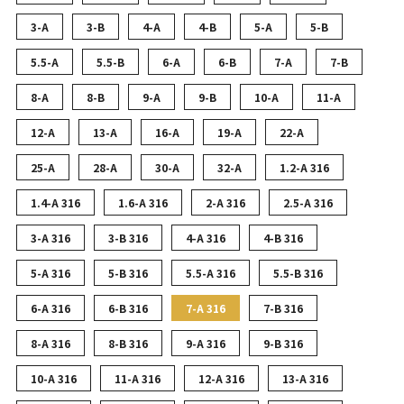
3-A
3-B
4-A
4-B
5-A
5-B
5.5-A
5.5-B
6-A
6-B
7-A
7-B
8-A
8-B
9-A
9-B
10-A
11-A
12-A
13-A
16-A
19-A
22-A
25-A
28-A
30-A
32-A
1.2-A 316
1.4-A 316
1.6-A 316
2-A 316
2.5-A 316
3-A 316
3-B 316
4-A 316
4-B 316
5-A 316
5-B 316
5.5-A 316
5.5-B 316
6-A 316
6-B 316
7-A 316
7-B 316
8-A 316
8-B 316
9-A 316
9-B 316
10-A 316
11-A 316
12-A 316
13-A 316