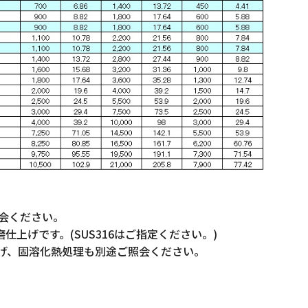
照会ください。
磨仕上げです。(SUS316はご指定ください。)
研磨仕上げ、固溶化熱処理も別途ご照会ください。