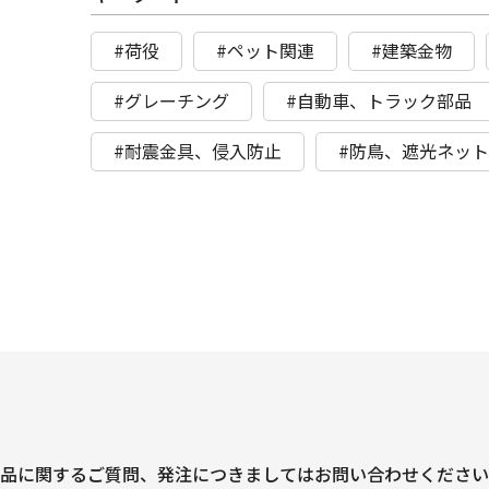
#荷役
#ペット関連
#建築金物
#グレーチング
#自動車、トラック部品
#耐震金具、侵入防止
#防鳥、遮光ネッ
品に関するご質問、
発注につきましては
お問い合わせください