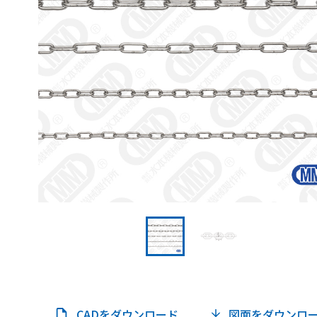
CADをダウンロード
図面をダウンロ