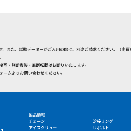
す。また、試験データーがご入用の際は、別途ご請求ください。（実費
。
複写・無断複製・無断転載はお断りいたします。
ォームよりお問い合わせください。
製品情報
チェーン
溶接リング
アイスクリュー
Ｕボルト