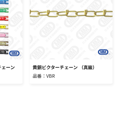
チェーン
黄銅ビクターチェーン （真鍮）
品番：VBR