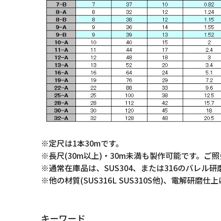
※定尺は1本30mです。
※長尺(30m以上)・30m未満も製作可能です。ご
※通常在庫品は、SUS304、または316のバレル研
※他の材質(SUS316L SUS310S他)、電解
キーワード