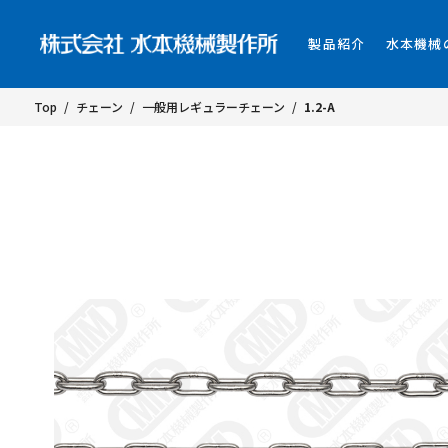
製品紹介
水本機械
Top
/
チェーン
/
一般用レギュラーチェーン
/
1.2-A