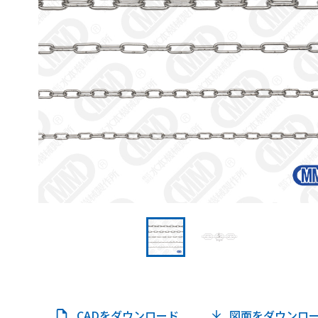
CADをダウンロード
図面をダウンロ