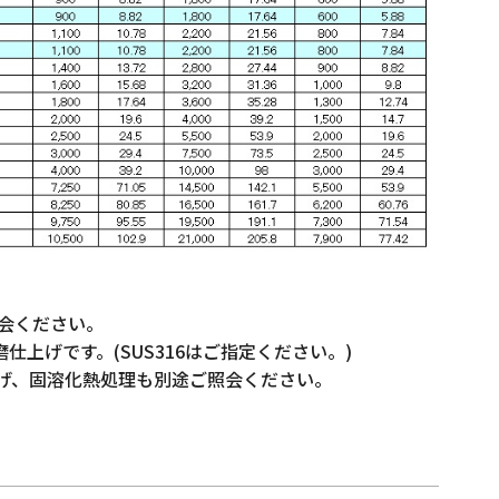
照会ください。
磨仕上げです。(SUS316はご指定ください。)
研磨仕上げ、固溶化熱処理も別途ご照会ください。