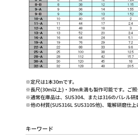
※定尺は1本30mです。
※長尺(30m以上)・30m未満も製作可能です。ご
※通常在庫品は、SUS304、または316のバレル研
※他の材質(SUS316L SUS310S他)、電解
キーワード