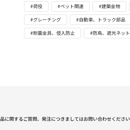
#荷役
#ペット関連
#建築金物
#グレーチング
#自動車、トラック部品
#耐震金具、侵入防止
#防鳥、遮光ネッ
品に関するご質問、
発注につきましては
お問い合わせください