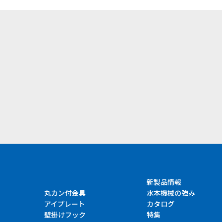
）
新製品情報
丸カン付金具
水本機械の強み
アイプレート
カタログ
壁掛けフック
特集