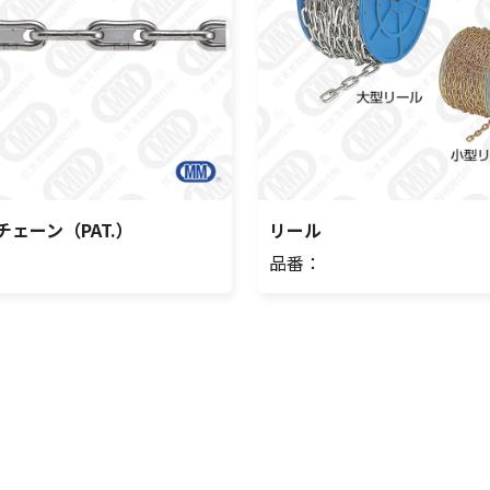
ェーン（PAT.）
リール
品番：