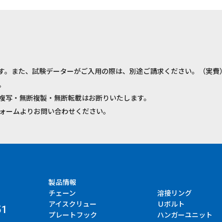
す。また、試験データーがご入用の際は、別途ご請求ください。（実費
。
複写・無断複製・無断転載はお断りいたします。
ォームよりお問い合わせください。
製品情報
チェーン
溶接リング
アイスクリュー
Ｕボルト
51
プレートフック
ハンガーユニット