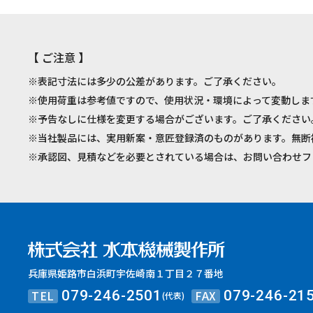
【 ご注意 】
※表記寸法には多少の公差があります。ご了承ください。
※使用荷重は参考値ですので、使用状況・環境によって変動しま
※予告なしに仕様を変更する場合がございます。ご了承ください
※当社製品には、実用新案・意匠登録済のものがあります。無断
※承認図、見積などを必要とされている場合は、お問い合わせフ
兵庫県姫路市白浜町宇佐崎南１丁目２７番地
TEL
FAX
079-246-2501
079-246-21
(代表)