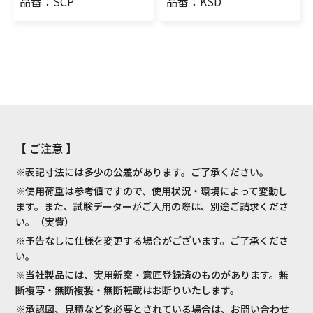
品番：SCP
品番：KSD
【 ご注意 】
※表記寸法には多少の公差があります。ご了承ください。
※使用荷重は参考値ですので、使用状況・環境によって変動し
ます。また、試験データーがご入用の際は、別途ご請求くださ
い。（実費）
※予告なしに仕様を変更する場合がございます。ご了承くださ
い。
※当社製品には、実用新案・意匠登録済のものがあります。無
断複写・無断複製・無断転載はお断りいたします。
※承認図、見積などを必要とされている場合は、お問い合わせ