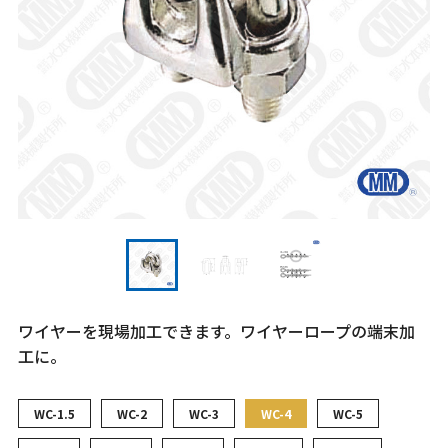
ワイヤーを現場加工できます。ワイヤーロープの端末加
工に。
WC-1.5
WC-2
WC-3
WC-4
WC-5