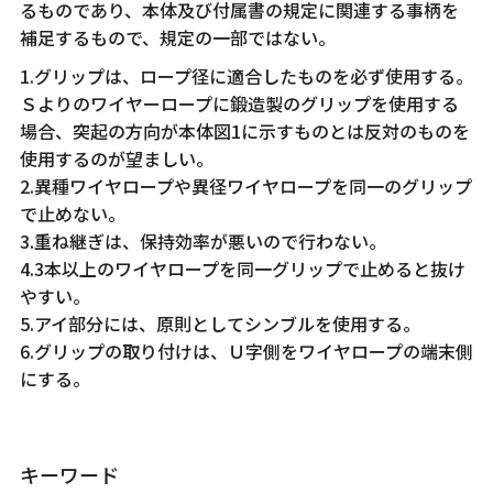
るものであり、本体及び付属書の規定に関連する事柄を
補足するもので、規定の一部ではない。
1.グリップは、ロープ径に適合したものを必ず使用する。
Ｓよりのワイヤーロープに鍛造製のグリップを使用する
場合、突起の方向が本体図1に示すものとは反対のものを
使用するのが望ましい。
2.異種ワイヤロープや異径ワイヤロープを同一のグリップ
で止めない。
3.重ね継ぎは、保持効率が悪いので行わない。
4.3本以上のワイヤロープを同一グリップで止めると抜け
やすい。
5.アイ部分には、原則としてシンブルを使用する。
6.グリップの取り付けは、Ｕ字側をワイヤロープの端末側
にする。
キーワード