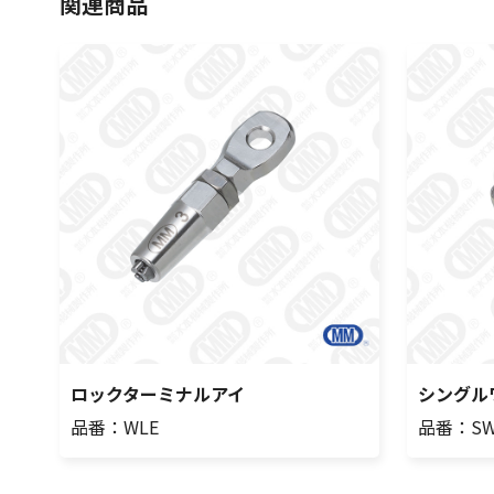
関連商品
ロックターミナルアイ
シングル
品番：WLE
品番：SW