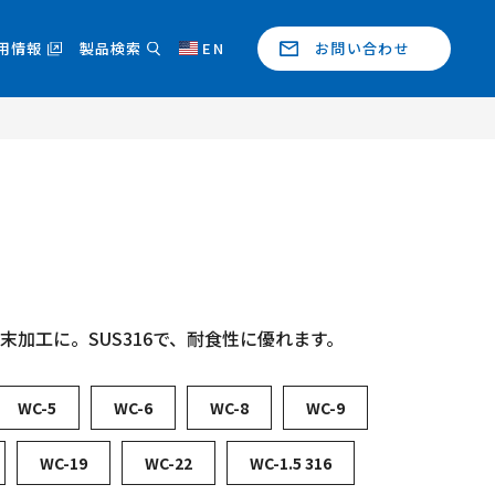
用情報
製品検索
EN
お問い合わせ
加工に。SUS316で、耐食性に優れます。
WC-5
WC-6
WC-8
WC-9
WC-19
WC-22
WC-1.5 316