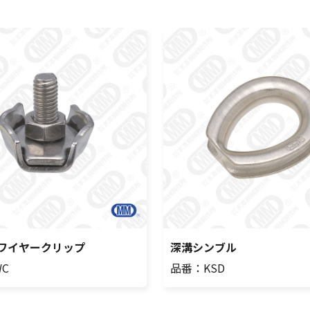
ワイヤークリップ
深溝シンブル
C
品番：KSD