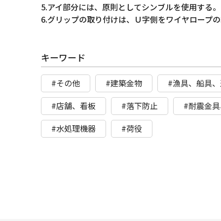
5.アイ部分には、原則としてシンブルを使用する。
6.グリップの取り付けは、Ｕ字側をワイヤロープ
キーワード
#その他
#建築金物
#漁具、船具、
#店舗、看板
#落下防止
#耐震金
#水処理機器
#荷役