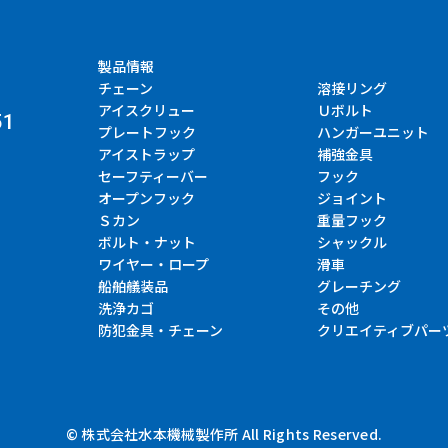
製品情報
チェーン
溶接リング
アイスクリュー
Ｕボルト
51
プレートフック
ハンガーユニット
アイストラップ
補強金具
セーフティーバー
フック
オープンフック
ジョイント
Ｓカン
重量フック
ボルト・ナット
シャックル
ワイヤー・ロープ
滑車
船舶艤装品
グレーチング
洗浄カゴ
その他
防犯金具・チェーン
クリエイティブパー
© 株式会社水本機械製作所 All Rights Reserved.