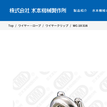
製品紹介
水本機械
Top
/
ワイヤー・ロープ
/
ワイヤークリップ
/
WC-10 316