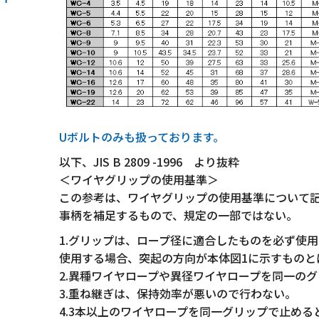
Uボルトのみも扱っております。
以下、JIS B 2809 -1996 より抜粋
＜ワイヤグリップの使用基準＞
この参考は、ワイヤグリップの使用基準について
事柄を補足するもので、規定の一部ではない。
1.グリップは、ロープ径に適合したものを必ず使
使用する場合、突起の方向が本体図1に示すものと
2.異種ワイヤロープや異径ワイヤロープを同一の
3.重ね継ぎは、保持効率が悪いので行わない。
4.3本以上のワイヤロープを同一グリップで止める