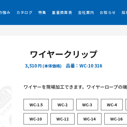
の強み
カタログ
特集
重量換算表
会社案内
お知らせ
採
ワイヤークリップ
3,510
品番：WC-10 316
円 (本体価格)
ワイヤーを現場加工できます。ワイヤーロープの端末
WC-1.5
WC-2
WC-3
WC-4
WC-10
WC-12
WC-14
WC-16