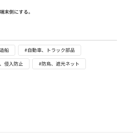
の端末側にする。
造船
#自動車、トラック部品
具、侵入防止
#防鳥、遮光ネット