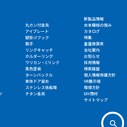
新製品情報
丸カン付金具
水本機械の強み
アイプレート
カタログ
壁掛けフック
特集
取手
重量換算表
リングキャッチ
会社案内
ホルダーリング
お知らせ
ワリカン・Cリンク
採用情報
黒色塗装
検索履歴
ターンバックル
個人情報保護方針
車体ドア留め
VR展示場
ステンレス係船環
環境方針
ツ
チタン金具
DIY商材
サイトマップ