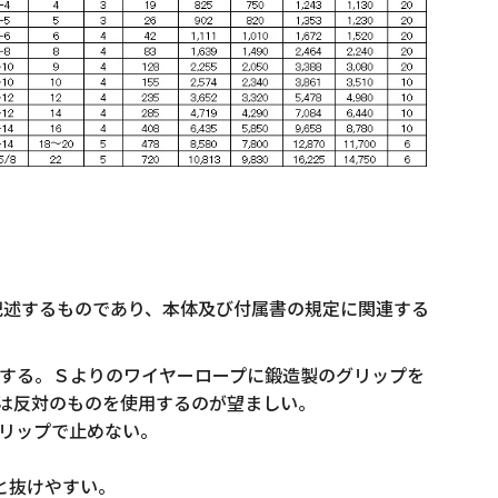
記述するものであり、本体及び付属書の規定に関連する
用する。Ｓよりのワイヤーロープに鍛造製のグリップを
は反対のものを使用するのが望ましい。
グリップで止めない。
と抜けやすい。