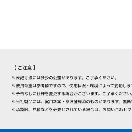
【 ご注意 】
※表記寸法には多少の公差があります。ご了承ください。
※使用荷重は参考値ですので、使用状況・環境によって変動しま
※予告なしに仕様を変更する場合がございます。ご了承ください
※当社製品には、実用新案・意匠登録済のものがあります。無断
※承認図、見積などを必要とされている場合は、お問い合わせフ