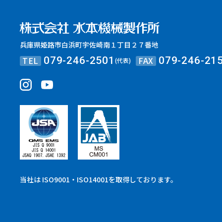
兵庫県姫路市白浜町宇佐崎南１丁目２７番地
TEL
FAX
079-246-2501
079-246-21
(代表)
当社は ISO9001・ISO14001を取得しております。