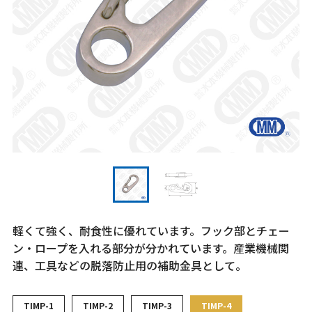
軽くて強く、耐食性に優れています。フック部とチェー
ン・ロープを入れる部分が分かれています。産業機械関
連、工具などの脱落防止用の補助金具として。
TIMP-1
TIMP-2
TIMP-3
TIMP-4