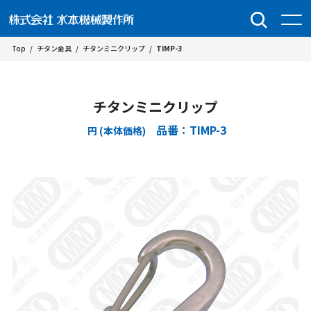
Top
/
チタン金具
/
チタンミニクリップ
/
TIMP-3
チタンミニクリップ
品番：TIMP-3
円 (本体価格)