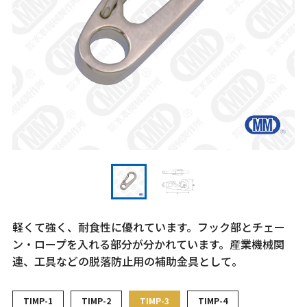
軽くて強く、耐食性に優れています。フック部とチェー
ン・ロープを入れる部分が分かれています。産業機械関
連、工具などの脱落防止用の補助金具として。
TIMP-1
TIMP-2
TIMP-3
TIMP-4