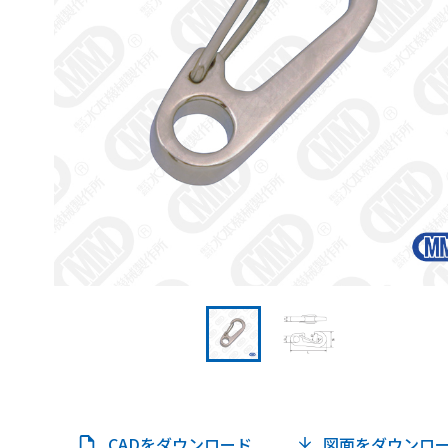
CADをダウンロード
図面をダウンロ