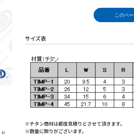
このペー
サイズ表
※チタン商材は都度見積りとさせて頂きます。
※数量に限りがございます。
ード