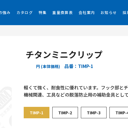
の強み
カタログ
特集
重量換算表
会社案内
お知らせ
採
チタンミニクリップ
品番：TIMP-1
円 (本体価格)
軽くて強く、耐食性に優れています。フック部と
機械関連、工具などの脱落防止用の補助金具とし
TIMP-1
TIMP-2
TIMP-3
TIMP-