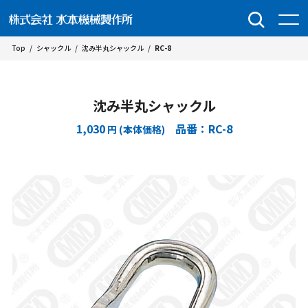
Top
/
シャックル
/
沈み半丸シャックル
/
RC-8
沈み半丸シャックル
1,030
品番：RC-8
円 (本体価格)