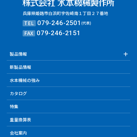
兵庫県姫路市白浜町宇佐崎南１丁目２７番地
TEL
079-246-2501
(代表)
FAX
079-246-2151
製品情報
新製品情報
水本機械の強み
カタログ
特集
重量換算表
会社案内