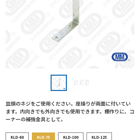
皿頭のネジをご使用ください。座操りが両面に付いてい
ます。内向きでも外向きでも使用できます。棚作りに、コ
ーナーの補強金具として。
KLD-60
KLD-75
KLD-100
KLD-125