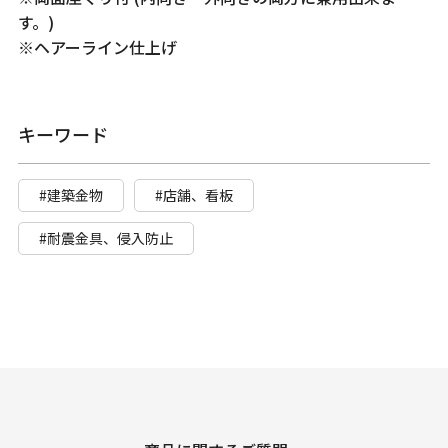
す。)
※ヘアーライン仕上げ
キーワード
#建築金物
#店舗、看板
#耐震金具、侵入防止