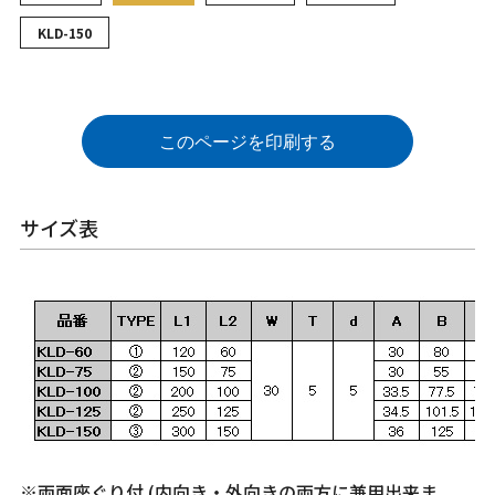
KLD-150
このページを印刷する
サイズ表
※両面座ぐり付 (内向き・外向きの両方に兼用出来ま