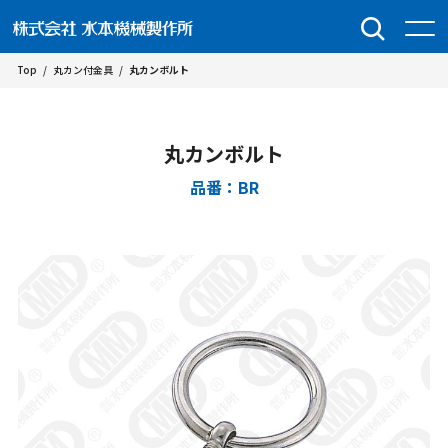
Top
/
丸カン付金具
/
丸カンボルト
丸カンボルト
品番：BR