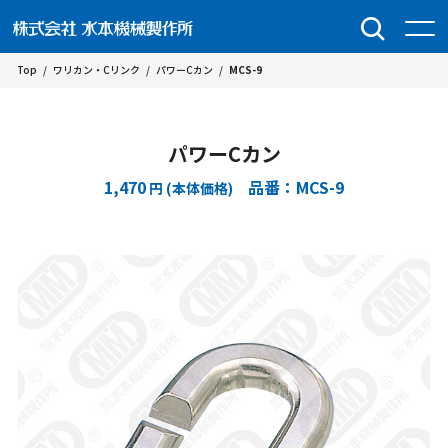
Top
/
ワリカン・Cリンク
/
パワーCカン
/
MCS-9
パワーCカン
1,470
品番：MCS-9
円 (本体価格)