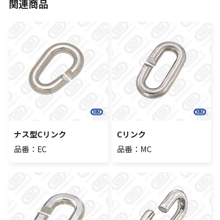
関連商品
ナス型Cリンク
Cリンク
品番：EC
品番：MC