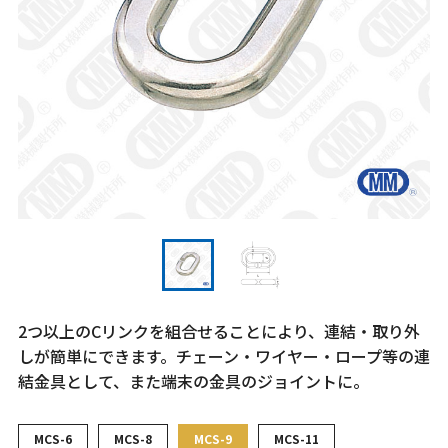
2つ以上のCリンクを組合せることにより、連結・取り外
しが簡単にできます。チェーン・ワイヤー・ロープ等の連
結金具として、また端末の金具のジョイントに。
MCS-6
MCS-8
MCS-9
MCS-11