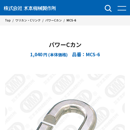
Top
/
ワリカン・Cリンク
/
パワーCカン
/
MCS-6
パワーCカン
1,040
品番：MCS-6
円 (本体価格)