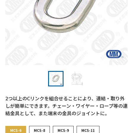
2つ以上のCリンクを組合せることにより、連結・取り外
しが簡単にできます。チェーン・ワイヤー・ロープ等の連
結金具として、また端末の金具のジョイントに。
MCS-6
MCS-8
MCS-9
MCS-11