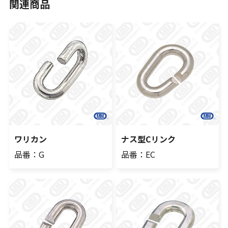
関連商品
ワリカン
ナス型Cリンク
品番：G
品番：EC