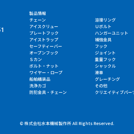
製品情報
チェーン
溶接リング
アイスクリュー
Ｕボルト
51
プレートフック
ハンガーユニット
アイストラップ
補強金具
セーフティーバー
フック
オープンフック
ジョイント
Ｓカン
重量フック
ボルト・ナット
シャックル
ワイヤー・ロープ
滑車
船舶艤装品
グレーチング
洗浄カゴ
その他
防犯金具・チェーン
クリエイティブパー
© 株式会社水本機械製作所 All Rights Reserved.