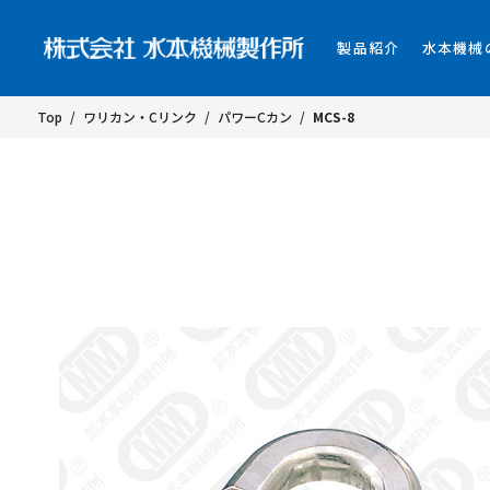
製品紹介
水本機械
Top
/
ワリカン・Cリンク
/
パワーCカン
/
MCS-8