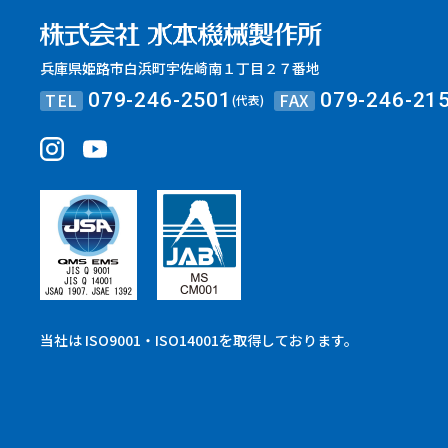
兵庫県姫路市白浜町宇佐崎南１丁目２７番地
TEL
FAX
079-246-2501
079-246-21
(代表)
当社は ISO9001・ISO14001を取得しております。