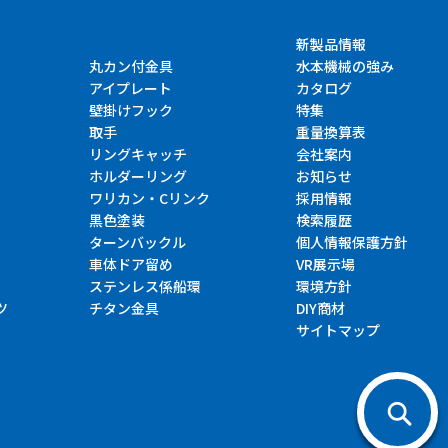
新製品情報
丸カン付金具
水本機械の強み
アイプレート
カタログ
壁掛けフック
特集
取手
重量換算表
リングキャッチ
会社案内
ホルダーリング
お知らせ
ワリカン・Cリンク
採用情報
黒色塗装
検索履歴
ターンバックル
個人情報保護方針
車体ドア留め
VR展示場
ステンレス係船環
環境方針
ツ
チタン金具
DIY商材
サイトマップ