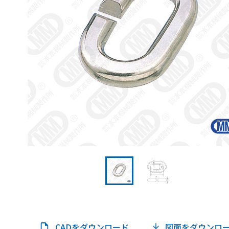
CADをダウンロード
図面をダウンロ