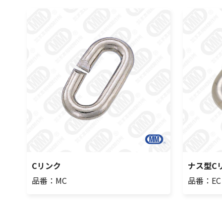
Cリンク
ナス型C
品番：MC
品番：EC