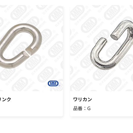
リンク
ワリカン
品番：G