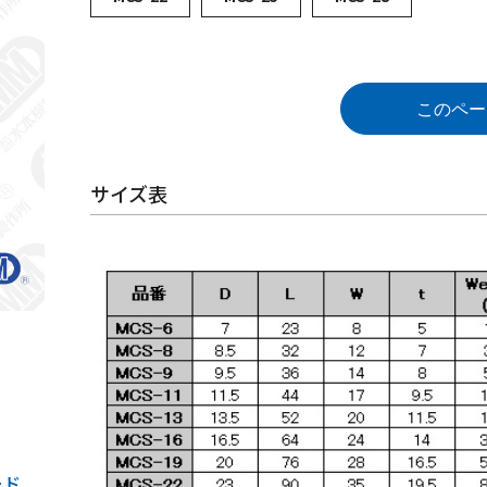
このペー
サイズ表
ード