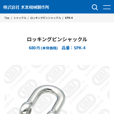
Top
/
シャックル
/
ロッキングピンシャックル
/
SPK-4
ロッキングピンシャックル
680
品番：SPK-4
円 (本体価格)