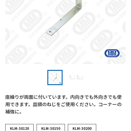
座繰りが両面に付いています。内向きでも外向きでも使
用できます。皿頭のねじをご使用ください。コーナーの
補強に。
KLM-30120
KLM-30150
KLM-30200