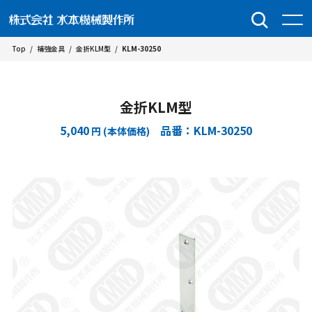
Top
/
補強金具
/
金折KLM型
/
KLM-30250
金折KLM型
5,040
品番：KLM-30250
円 (本体価格)