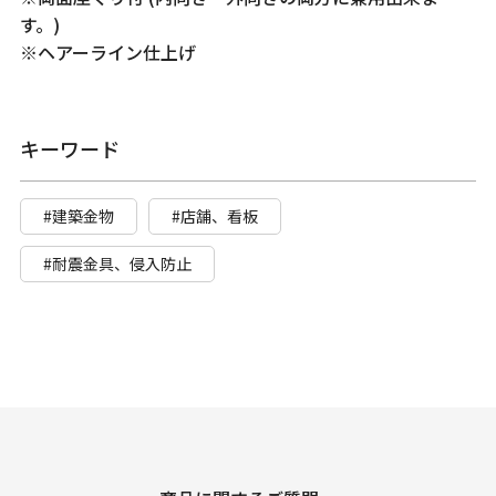
す。)
※ヘアーライン仕上げ
キーワード
#建築金物
#店舗、看板
#耐震金具、侵入防止