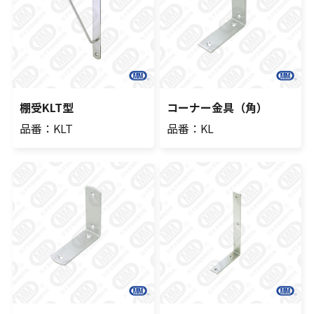
棚受KLT型
コーナー金具（角）
品番：KLT
品番：KL