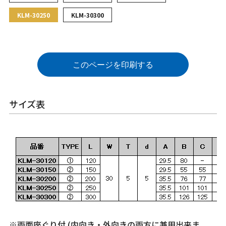
KLM-30250
KLM-30300
このページを印刷する
サイズ表
※両面座ぐり付 (内向き・外向きの両方に兼用出来ま