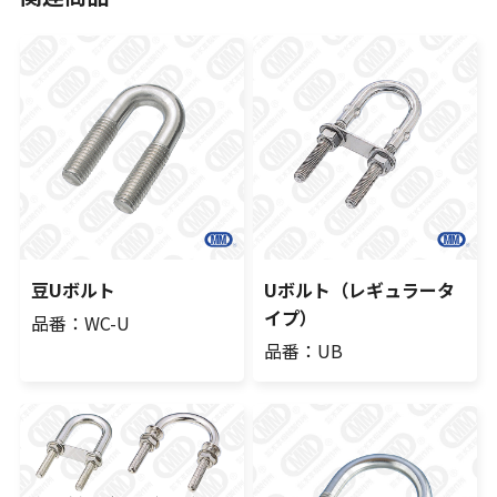
豆Uボルト
Uボルト（レギュラータ
イプ）
品番：WC-U
品番：UB