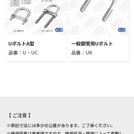
UボルトA型
一般鋼管用Uボルト
品番：U・UC
品番：UK
【 ご注意 】
※表記寸法には多少の公差があります。ご了承ください。
※使用荷重は参考値ですので、使用状況・環境によって変動し