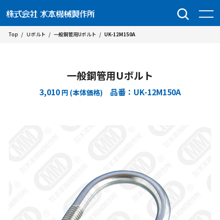
Top
/
Ｕボルト
/
一般鋼管用Uボルト
/
UK-12M150A
一般鋼管用Uボルト
3,010
品番：UK-12M150A
円 (本体価格)