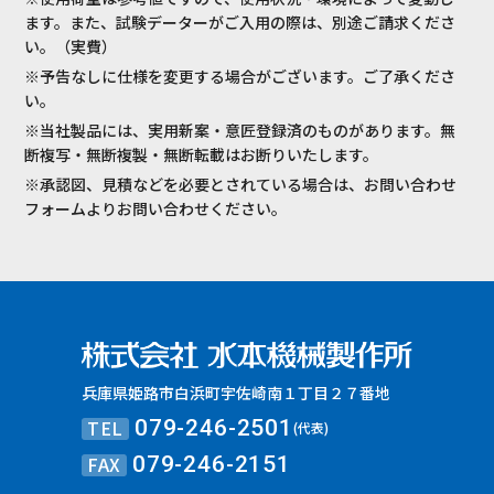
ます。また、試験データーがご入用の際は、別途ご請求くださ
い。（実費）
※予告なしに仕様を変更する場合がございます。ご了承くださ
い。
※当社製品には、実用新案・意匠登録済のものがあります。無
断複写・無断複製・無断転載はお断りいたします。
※承認図、見積などを必要とされている場合は、お問い合わせ
フォームよりお問い合わせください。
兵庫県姫路市白浜町宇佐崎南１丁目２７番地
TEL
079-246-2501
(代表)
FAX
079-246-2151