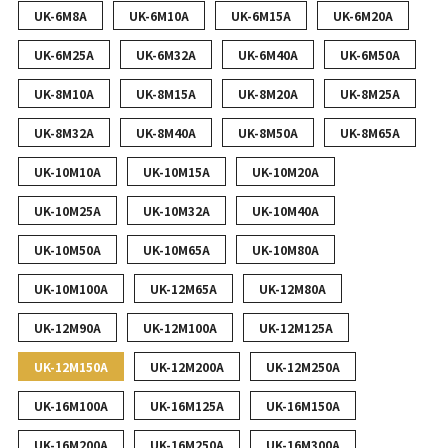
UK-6M8A
UK-6M10A
UK-6M15A
UK-6M20A
UK-6M25A
UK-6M32A
UK-6M40A
UK-6M50A
UK-8M10A
UK-8M15A
UK-8M20A
UK-8M25A
UK-8M32A
UK-8M40A
UK-8M50A
UK-8M65A
UK-10M10A
UK-10M15A
UK-10M20A
UK-10M25A
UK-10M32A
UK-10M40A
UK-10M50A
UK-10M65A
UK-10M80A
UK-10M100A
UK-12M65A
UK-12M80A
UK-12M90A
UK-12M100A
UK-12M125A
UK-12M150A
UK-12M200A
UK-12M250A
UK-16M100A
UK-16M125A
UK-16M150A
UK-16M200A
UK-16M250A
UK-16M300A