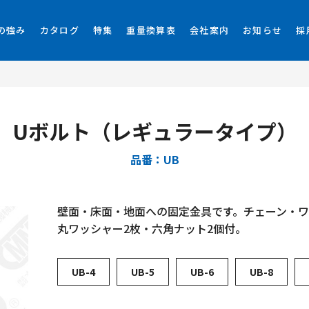
の強み
カタログ
特集
重量換算表
会社案内
お知らせ
採
Uボルト（レギュラータイプ）
品番：UB
壁面・床面・地面への固定金具です。チェーン・ワ
丸ワッシャー2枚・六角ナット2個付。
UB-4
UB-5
UB-6
UB-8