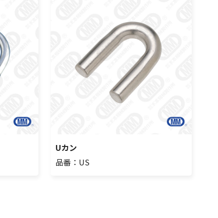
Uカン
品番：US