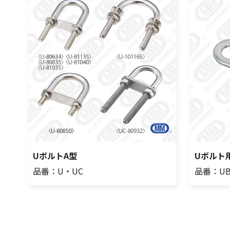
UボルトA型
Uボルト
品番：U・UC
品番：UB