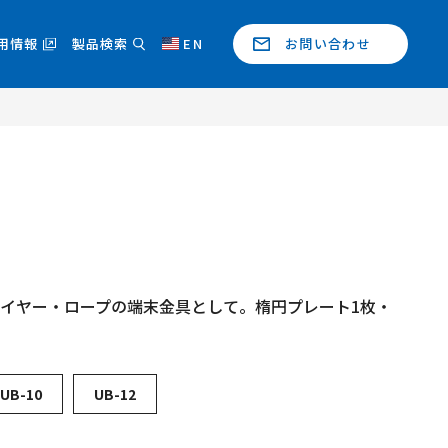
用情報
製品検索
EN
お問い合わせ
イヤー・ロープの端末金具として。楕円プレート1枚・
UB-10
UB-12