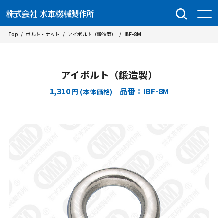
Top
/
ボルト・ナット
/
アイボルト（鍛造製）
/
IBF-8M
アイボルト（鍛造製）
1,310
品番：IBF-8M
円 (本体価格)