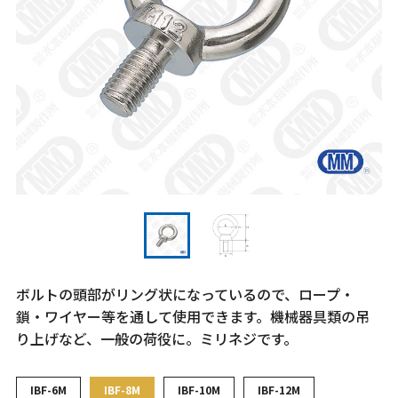
ボルトの頭部がリング状になっているので、ロープ・
鎖・ワイヤー等を通して使用できます。機械器具類の吊
り上げなど、一般の荷役に。ミリネジです。
IBF-6M
IBF-8M
IBF-10M
IBF-12M