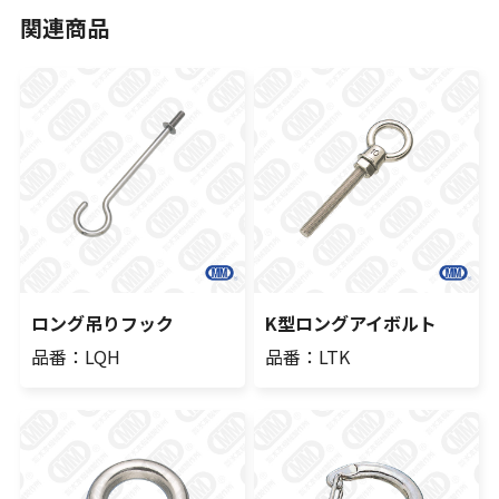
関連商品
ロング吊りフック
K型ロングアイボルト
品番：LQH
品番：LTK