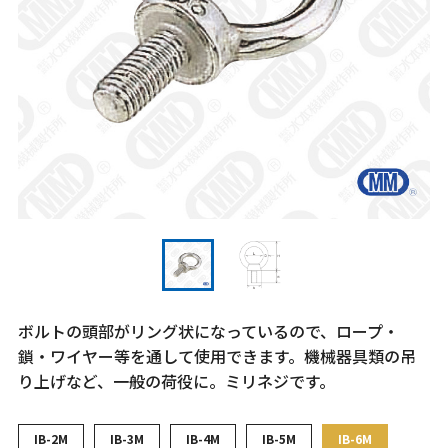
ボルトの頭部がリング状になっているので、ロープ・
鎖・ワイヤー等を通して使用できます。機械器具類の吊
り上げなど、一般の荷役に。ミリネジです。
IB-2M
IB-3M
IB-4M
IB-5M
IB-6M