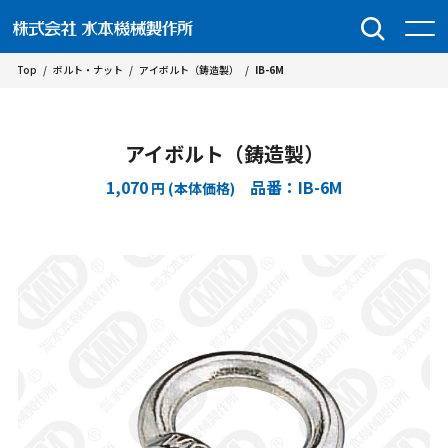
Top
/
ボルト・ナット
/
アイボルト（鋳造製）
/
IB-6M
アイボルト（鋳造製）
1,070
品番：IB-6M
円 (本体価格)