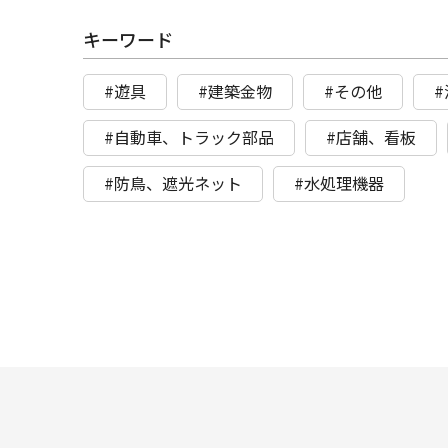
キーワード
#遊具
#建築金物
#その他
#自動車、トラック部品
#店舗、看板
#防鳥、遮光ネット
#水処理機器