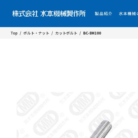
製品紹介
水本機械
Top
/
ボルト・ナット
/
カットボルト
/
BC-8M100