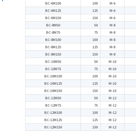
BC-6M100
100
M-6
BC-6M125
125
M-6
BC-6M150
150
M-6
BC-8M50
50
M-8
BC-8M75
75
M-8
BC-8M100
100
M-8
BC-8M125
125
M-8
BC-8M150
150
M-8
BC-10M50
50
M-10
BC-10M75
75
M-10
BC-10M100
100
M-10
BC-10M125
125
M-10
BC-10M150
150
M-10
BC-12M50
50
M-12
BC-12M75
75
M-12
BC-12M100
100
M-12
BC-12M125
125
M-12
BC-12M150
150
M-12