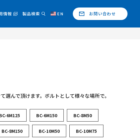
用情報
製品検索
EN
お問い合わせ
せて選んで頂けます。ボルトとして様々な場所で。
BC-6M125
BC-6M150
BC-8M50
BC-8M150
BC-10M50
BC-10M75