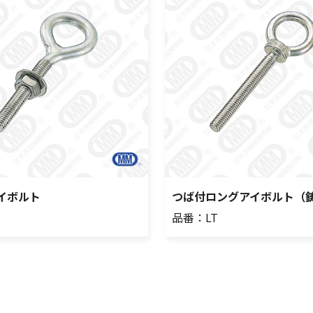
イボルト
つば付ロングアイボルト（
品番：LT