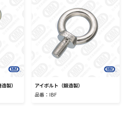
鋳造製）
アイボルト（鍛造製）
品番：IBF