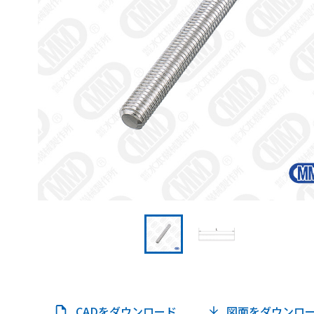
CADをダウンロード
図面をダウンロ