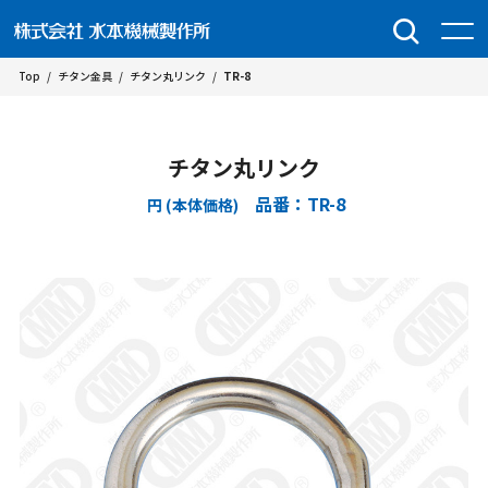
Top
/
チタン金具
/
チタン丸リンク
/
TR-8
チタン丸リンク
品番：TR-8
円 (本体価格)