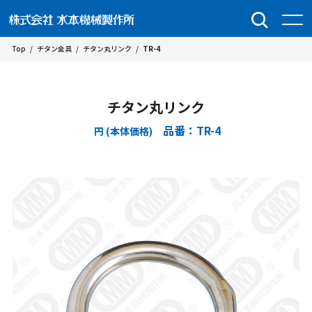
Top
/
チタン金具
/
チタン丸リンク
/
TR-4
チタン丸リンク
品番：TR-4
円 (本体価格)