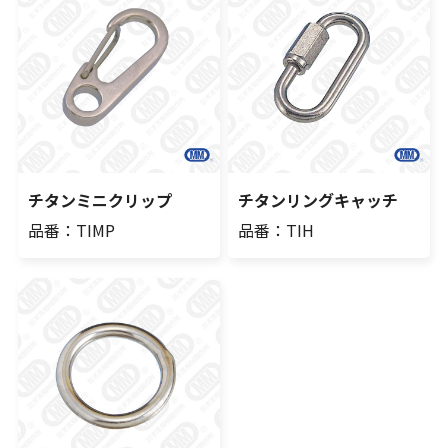
チタンミニクリップ
チタンリングキャッチ
品番：TIMP
品番：TIH