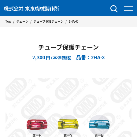
Top
/
チェーン
/
チューブ保護チェーン
/
2HA-X
チューブ保護チェーン
2,300
品番：2HA-X
円 (本体価格)