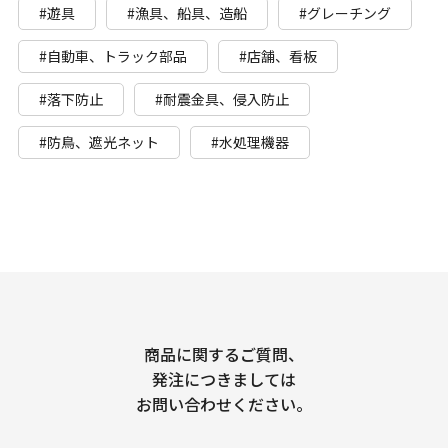
#遊具
#漁具、船具、造船
#グレーチング
#自動車、トラック部品
#店舗、看板
#落下防止
#耐震金具、侵入防止
#防鳥、遮光ネット
#水処理機器
商品に関するご質問、
発注につきましては
お問い合わせください。