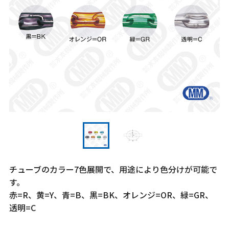
チューブのカラー7色展開で、用途により色分けが可能で
す。
赤=R、黄=Y、青=B、黒=BK、オレンジ=OR、緑=GR、
透明=C