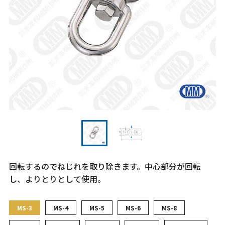
回転するのでねじれを取り除きます。中心部分が回転
し、よりとりとして使用。
MS-3
MS-4
MS-5
MS-6
MS-8