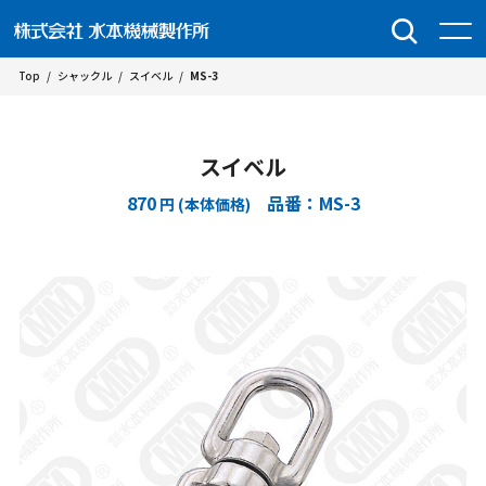
Top
/
シャックル
/
スイベル
/
MS-3
スイベル
870
品番：MS-3
円 (本体価格)