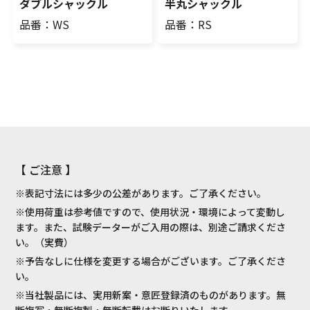
ダブルシャックル
半丸シャックル
品番：WS
品番：RS
【 ご注意 】
※表記寸法には多少の公差があります。ご了承ください。
※使用荷重は参考値ですので、使用状況・環境によって変動し
ます。また、試験データーがご入用の際は、別途ご請求くださ
い。（実費）
※予告なしに仕様を変更する場合がございます。ご了承くださ
い。
※当社製品には、実用新案・意匠登録済のものがあります。無
断複写・無断複製・無断転載はお断りいたします。