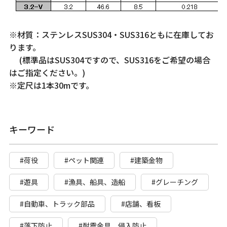
※材質：ステンレスSUS304・SUS316ともに在庫してお
ります。
(標準品はSUS304ですので、SUS316をご希望の場合
はご指定ください。)
※定尺は1本30mです。
キーワード
#荷役
#ペット関連
#建築金物
#遊具
#漁具、船具、造船
#グレーチング
#自動車、トラック部品
#店舗、看板
#落下防止
#耐震金具、侵入防止