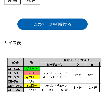
CE-5W
CE-5YL
このページを印刷する
サイズ表