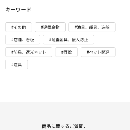
キーワード
#その他
#建築金物
#漁具、船具、造船
#店舗、看板
#耐震金具、侵入防止
#防鳥、遮光ネット
#荷役
#ペット関連
#遊具
商品に関するご質問、