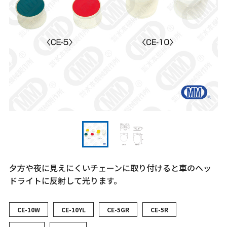
夕方や夜に見えにくいチェーンに取り付けると車のヘッ
ドライトに反射して光ります。
CE-10W
CE-10YL
CE-5GR
CE-5R