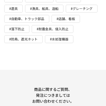
#遊具
#漁具、船具、造船
#グレーチング
#自動車、トラック部品
#店舗、看板
#落下防止
#耐震金具、侵入防止
#防鳥、遮光ネット
#水処理機器
商品に関するご質問、
発注につきましては
お問い合わせください。