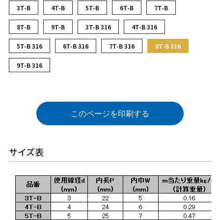
3T-B
4T-B
5T-B
6T-B
7T-B
8T-B
9T-B
3T-B 316
4T-B 316
5T-B 316
6T-B 316
7T-B 316
8T-B 316
9T-B 316
このページを印刷する
サイズ表