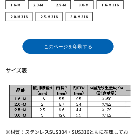
1.6-M
2.0-M
2.5-M
3.0-M
1.6-M 316
2.0-M 316
2.5-M 316
3.0-M 316
このページを印刷する
サイズ表
※材質：ステンレスSUS304・SUS316ともに在庫してお