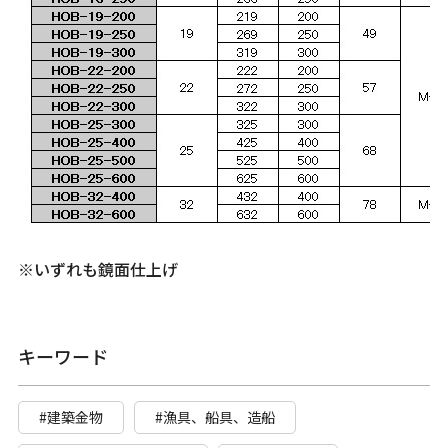
※いずれも鏡面仕上げ
キーワード
#建築金物
#漁具、船具、造船