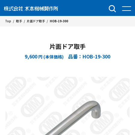
Top
/
取手
/
片面ドア取手
/
HOB-19-300
片面ドア取手
9,600
品番：HOB-19-300
円 (本体価格)