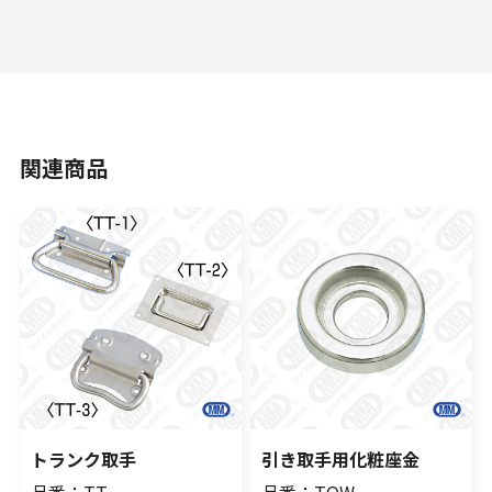
関連商品
トランク取手
引き取手用化粧座金
品番：TT
品番：TOW