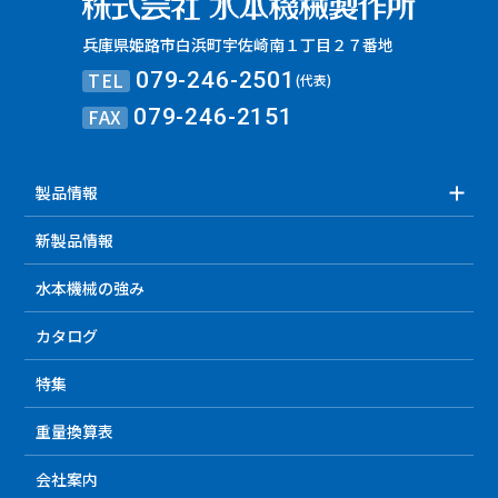
兵庫県姫路市白浜町宇佐崎南１丁目２７番地
TEL
079-246-2501
(代表)
FAX
079-246-2151
製品情報
新製品情報
水本機械の強み
カタログ
特集
重量換算表
会社案内