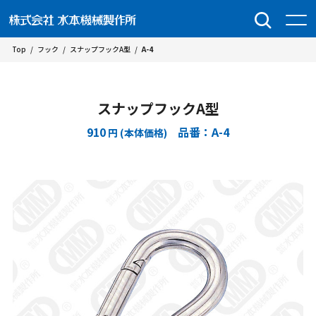
Top
/
フック
/
スナップフックA型
/
A-4
スナップフックA型
910
品番：A-4
円 (本体価格)