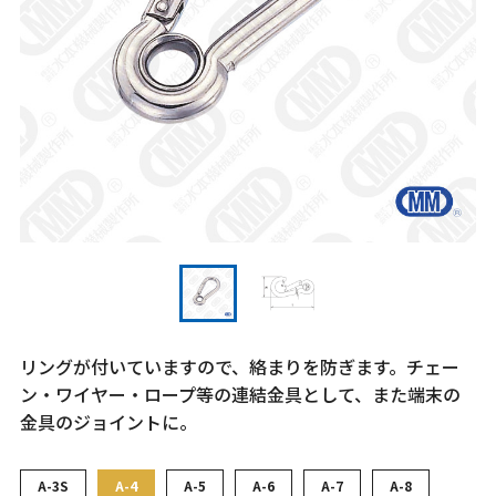
リングが付いていますので、絡まりを防ぎます。チェー
ン・ワイヤー・ロープ等の連結金具として、また端末の
金具のジョイントに。
A-3S
A-4
A-5
A-6
A-7
A-8