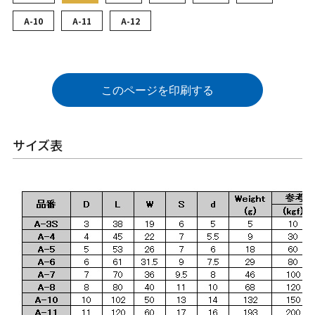
A-10
A-11
A-12
このページを印刷する
サイズ表