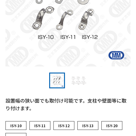
設置幅の狭い面でも取付け可能です。支柱や壁面等に取
り付けます。
ISY-10
ISY-11
ISY-12
ISY-13
ISY-20