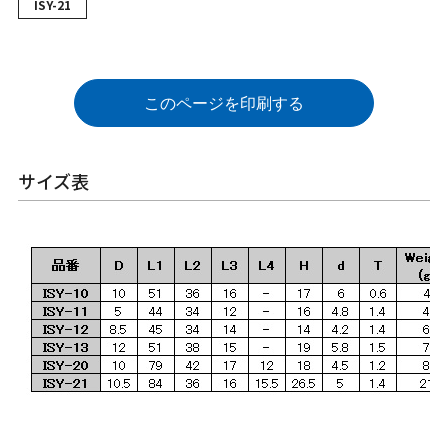
ISY-21
このページを印刷する
サイズ表