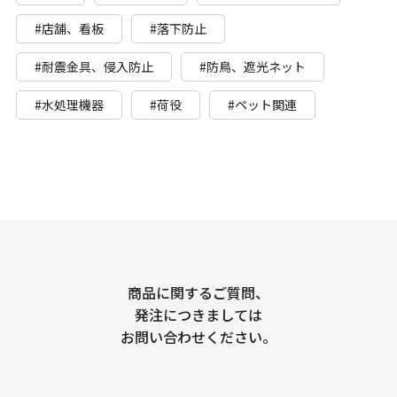
#店舗、看板
#落下防止
#耐震金具、侵入防止
#防鳥、遮光ネット
#水処理機器
#荷役
#ペット関連
商品に関するご質問、
発注につきましては
お問い合わせください。