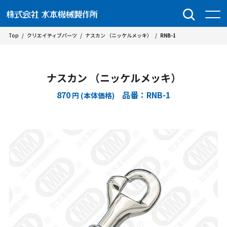
Top
/
クリエイティブパーツ
/
ナスカン （ニッケルメッキ）
/
RNB-1
ナスカン （ニッケルメッキ）
870
品番：RNB-1
円 (本体価格)