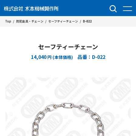
Top
/
防犯金具・チェーン
/
セーフティーチェーン
/
D-022
セーフティーチェーン
14,040
品番：D-022
円 (本体価格)