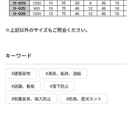
※上記以外のサイズもご照会ください。
キーワード
#建築金物
#漁具、船具、造船
#店舗、看板
#落下防止
#耐震金具、侵入防止
#防鳥、遮光ネット