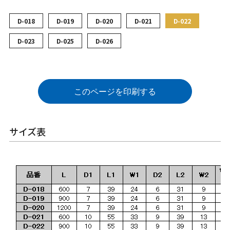
D-018
D-019
D-020
D-021
D-022
D-023
D-025
D-026
このページを印刷する
サイズ表