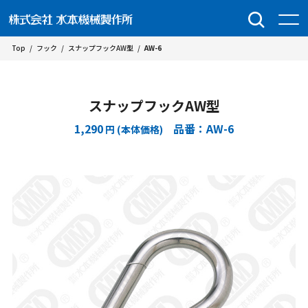
Top
/
フック
/
スナップフックAW型
/
AW-6
スナップフックAW型
1,290
品番：AW-6
円 (本体価格)