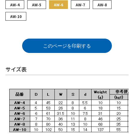
AW-4
AW-5
AW-6
AW-7
AW-8
AW-10
このページを印刷する
サイズ表