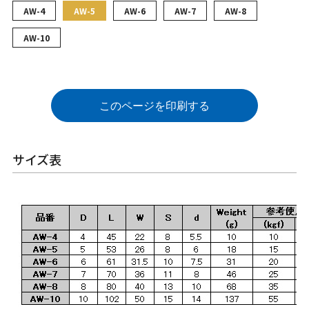
AW-4
AW-5
AW-6
AW-7
AW-8
AW-10
このページを印刷する
サイズ表