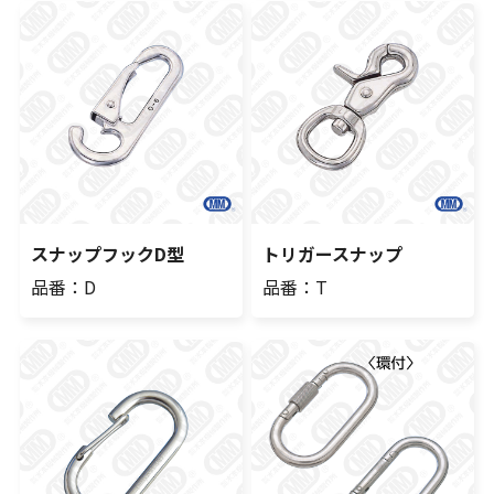
スナップフックD型
トリガースナップ
品番：D
品番：T