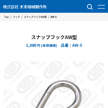
Top
/
フック
/
スナップフックAW型
/
AW-5
スナップフックAW型
1,080
品番：AW-5
円 (本体価格)