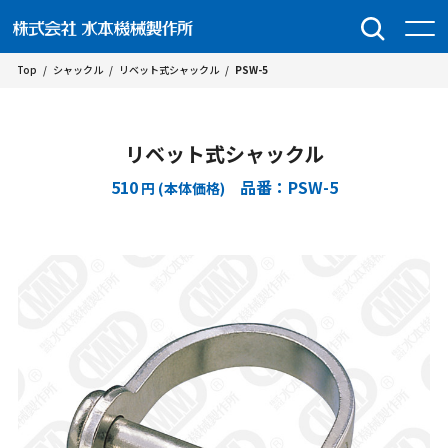
Top
/
シャックル
/
リベット式シャックル
/
PSW-5
リベット式シャックル
510
品番：PSW-5
円 (本体価格)