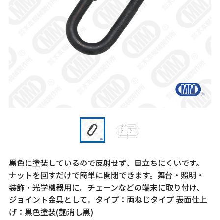
黒色に塗装しているので反射せず、目立ちにくいです。
ナットを回すだけで簡単に開閉できます。舞台・照明・
装飾・光学機器用に。チェーンなどの端末に取り付け、
ジョイント金具として。タイプ：両ねじタイプ 表面仕上
げ：黒色塗装(艶消し黒)