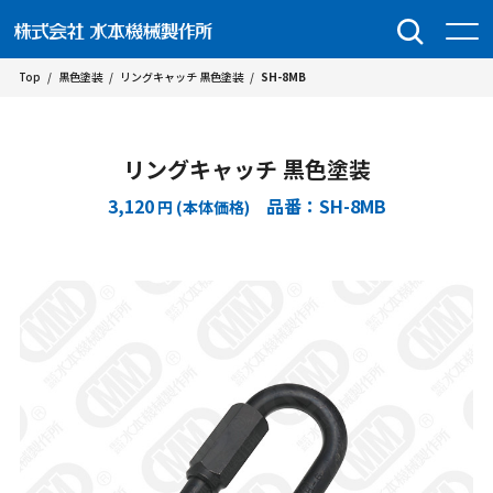
Top
/
黒色塗装
/
リングキャッチ 黒色塗装
/
SH-8MB
リングキャッチ 黒色塗装
3,120
品番：SH-8MB
円 (本体価格)