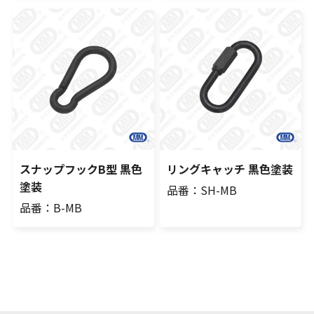
スナップフックB型 黒色
リングキャッチ 黒色塗装
塗装
品番：SH-MB
品番：B-MB