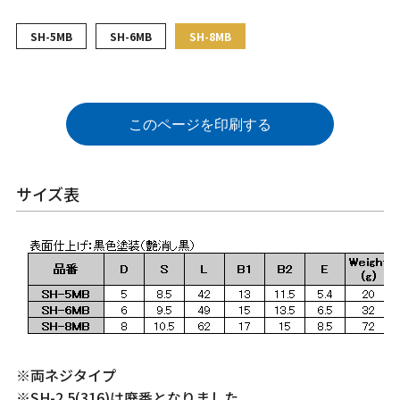
SH-5MB
SH-6MB
SH-8MB
このページを印刷する
サイズ表
※両ネジタイプ
※SH-2.5(316)は廃番となりました。