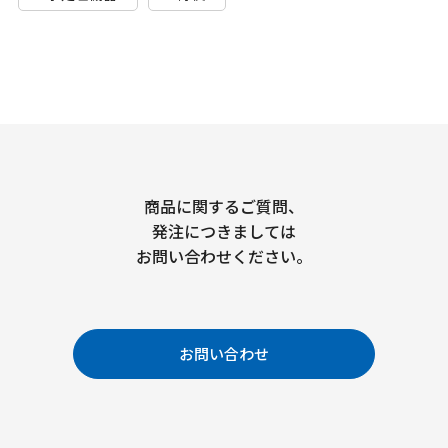
商品に関するご質問、
発注につきましては
お問い合わせください。
お問い合わせ