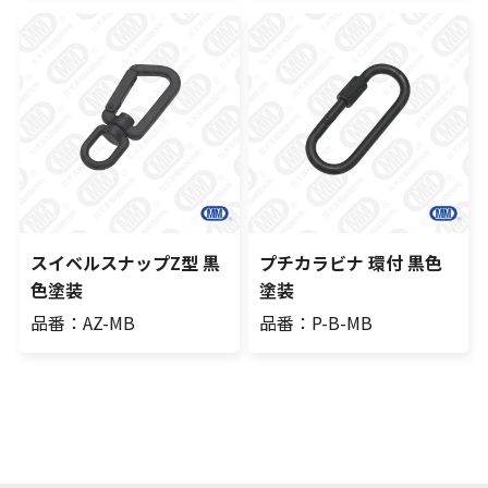
スイベルスナップZ型 黒
プチカラビナ 環付 黒色
色塗装
塗装
品番：AZ-MB
品番：P-B-MB