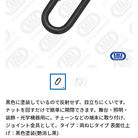
黒色に塗装しているので反射せず、目立ちにくいです。
ナットを回すだけで簡単に開閉できます。舞台・照明・
装飾・光学機器用に。チェーンなどの端末に取り付け、
ジョイント金具として。タイプ：両ねじタイプ 表面仕上
げ：黒色塗装(艶消し黒)