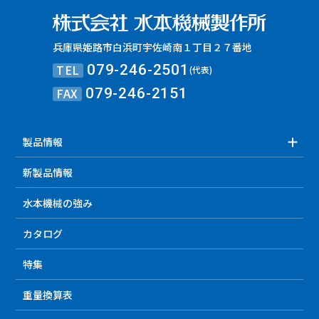
兵庫県姫路市白浜町宇佐崎南１丁目２７番地
TEL
079-246-2501
(代表)
FAX
079-246-2151
製品情報
新製品情報
水本機械の強み
カタログ
特集
重量換算表