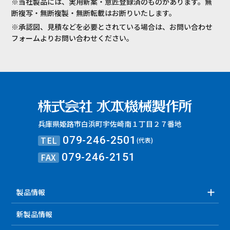
※当社製品には、実用新案・意匠登録済のものがあります。無
断複写・無断複製・無断転載はお断りいたします。
※承認図、見積などを必要とされている場合は、お問い合わせ
フォームよりお問い合わせください。
兵庫県姫路市白浜町宇佐崎南１丁目２７番地
TEL
079-246-2501
(代表)
FAX
079-246-2151
製品情報
新製品情報