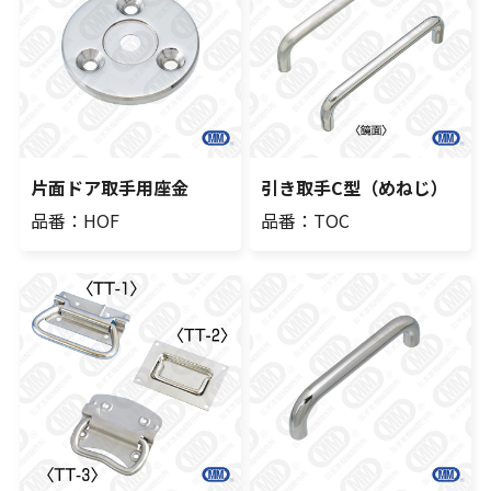
片面ドア取手用座金
引き取手C型（めねじ）
品番：HOF
品番：TOC