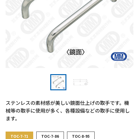
ステンレスの素材感が美しい鏡面仕上げの取手です。機
械等の取手に使用が多く、各種設備などの取手に使用し
ます。
TOC-7-71
TOC-7-86
TOC-8-95