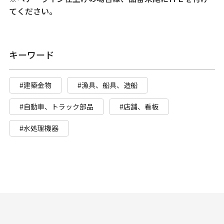
てください。
キーワード
#建築金物
#漁具、船具、造船
#自動車、トラック部品
#店舗、看板
#水処理機器