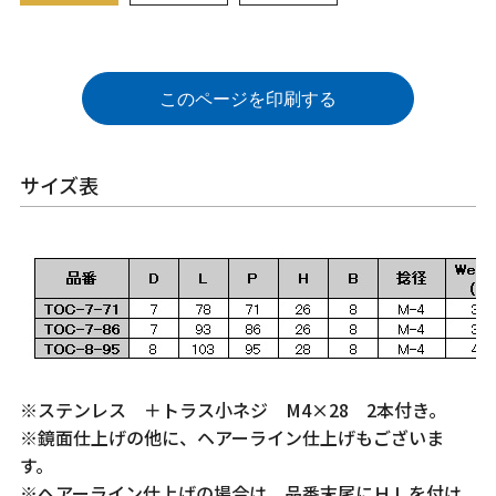
このページを印刷する
サイズ表
※ステンレス ＋トラス小ネジ M4×28 2本付き。
※鏡面仕上げの他に、ヘアーライン仕上げもございま
す。
※ヘアーライン仕上げの場合は、品番末尾にＨＬを付け