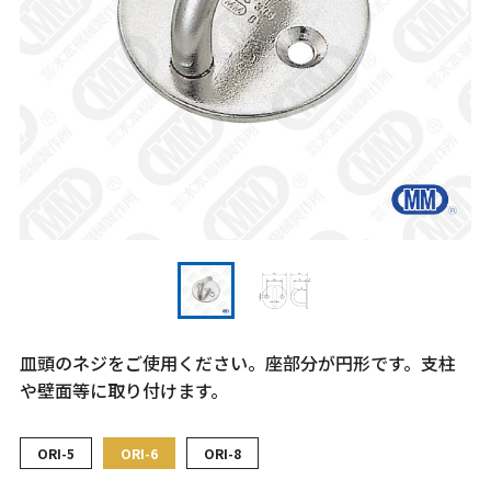
皿頭のネジをご使用ください。座部分が円形です。支柱
や壁面等に取り付けます。
ORI-5
ORI-6
ORI-8