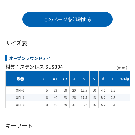
このページを印刷する
サイズ表
オープンラウンドアイ
材質：ステンレス SUS304
（mm）
品番
D
A1
A2
H
h
S
d
T
Weight 
ORI-5
5
33
19
20
12.5
10
4.2
2.5
ORI-6
6
40
23
26
17.5
13
5.2
2.5
ORI-8
8
50
29
33
22
16
5.2
3
キーワード