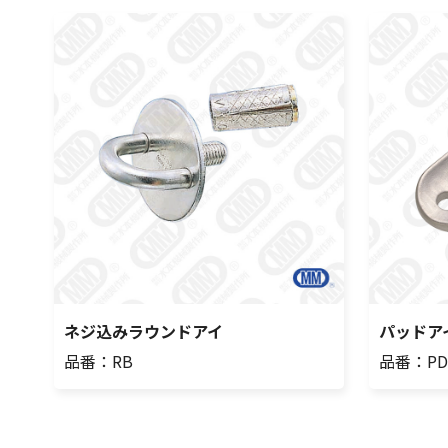
ネジ込みラウンドアイ
パッドア
品番：RB
品番：PD