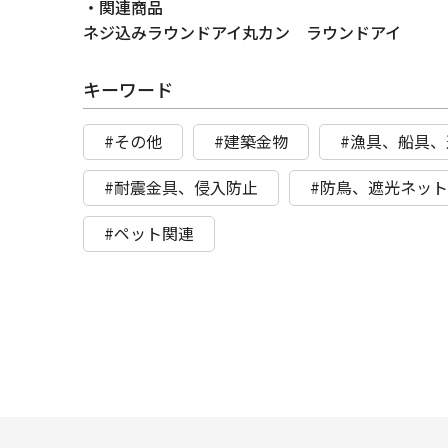
・関連商品
ネジ込みラウンドアイ丸カン ラウンドアイ
キーワード
#その他
#建築金物
#漁具、船具、
#耐震金具、侵入防止
#防鳥、遮光ネッ
#ペット関連