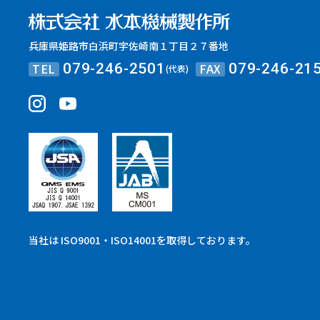
兵庫県姫路市白浜町宇佐崎南１丁目２７番地
TEL
FAX
079-246-2501
079-246-21
(代表)
当社は ISO9001・ISO14001を取得しております。