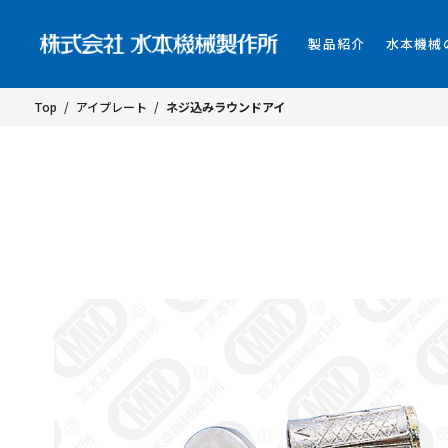
製品紹介
水本機械
Top
/
アイプレート
/
ネジ込みラウンドアイ