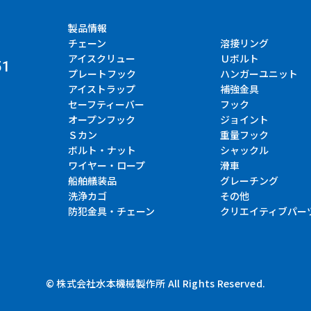
製品情報
チェーン
溶接リング
アイスクリュー
Ｕボルト
51
プレートフック
ハンガーユニット
アイストラップ
補強金具
セーフティーバー
フック
オープンフック
ジョイント
Ｓカン
重量フック
ボルト・ナット
シャックル
ワイヤー・ロープ
滑車
船舶艤装品
グレーチング
洗浄カゴ
その他
防犯金具・チェーン
クリエイティブパー
© 株式会社水本機械製作所 All Rights Reserved.