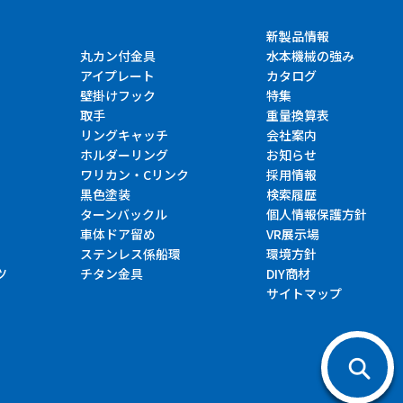
新製品情報
丸カン付金具
水本機械の強み
アイプレート
カタログ
壁掛けフック
特集
取手
重量換算表
リングキャッチ
会社案内
ホルダーリング
お知らせ
ワリカン・Cリンク
採用情報
黒色塗装
検索履歴
ターンバックル
個人情報保護方針
車体ドア留め
VR展示場
ステンレス係船環
環境方針
ツ
チタン金具
DIY商材
サイトマップ