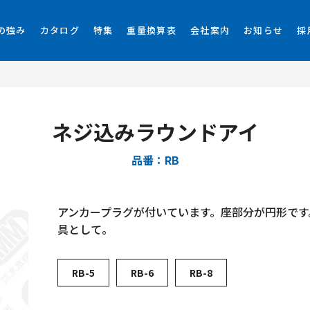
の強み
カタログ
特集
重量換算表
会社案内
お知らせ
採
ネジ込みラウンドアイ
品番：RB
アンカープラグが付いています。座部分が円形です
具として。
RB-5
RB-6
RB-8