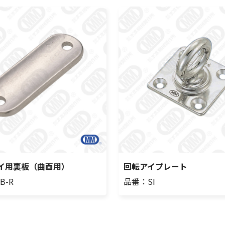
イ用裏板（曲面用）
回転アイプレート
B-R
品番：SI