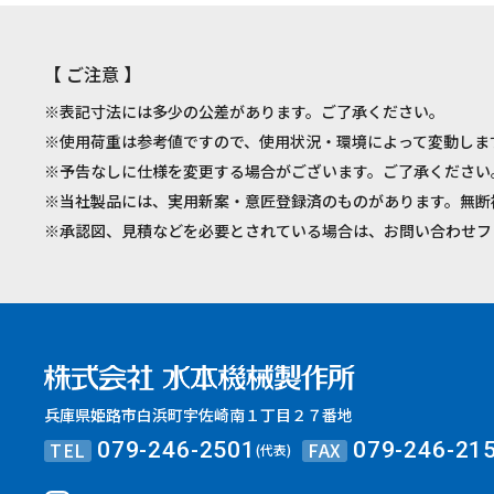
【 ご注意 】
※表記寸法には多少の公差があります。ご了承ください。
※使用荷重は参考値ですので、使用状況・環境によって変動しま
※予告なしに仕様を変更する場合がございます。ご了承ください
※当社製品には、実用新案・意匠登録済のものがあります。無断
※承認図、見積などを必要とされている場合は、お問い合わせフ
兵庫県姫路市白浜町宇佐崎南１丁目２７番地
TEL
FAX
079-246-2501
079-246-21
(代表)