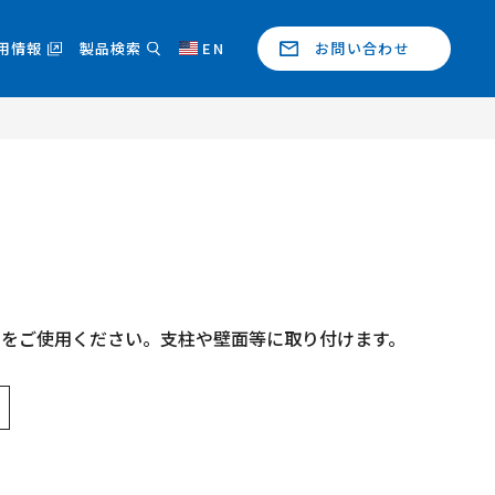
用情報
製品検索
EN
お問い合わせ
じをご使用ください。支柱や壁面等に取り付けます。