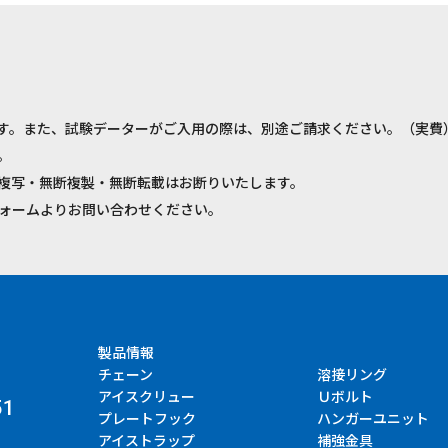
す。また、試験データーがご入用の際は、別途ご請求ください。（実費
。
複写・無断複製・無断転載はお断りいたします。
ォームよりお問い合わせください。
製品情報
チェーン
溶接リング
アイスクリュー
Ｕボルト
51
プレートフック
ハンガーユニット
アイストラップ
補強金具