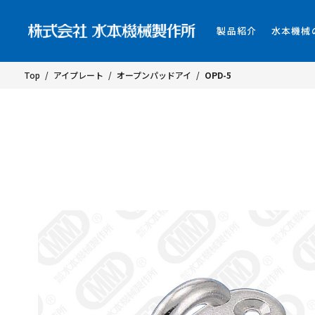
製品紹介
水本機械
Top
/
アイプレート
/
オープンパッドアイ
/
OPD-5