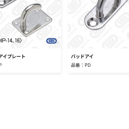
アイプレート
パッドアイ
P
品番：PD